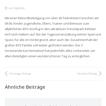
vor 8 Jahren
Mit einer Rekordbeteiligung von über 40 Teilnehmern brechen am
09.06. Kinder, Jugendliche, Eltern, Trainer und Betreuer zum
alljährlichen BSV Ausflug in den attraktiven Freizeitpark Ketteler
Hof nach Haltern auf. Bei der Tagesveranstaltung stehen Spiel und
Spass für alle im Vordergrund, aber auch der Zusammenhalt der
großen BSV Familie soll weiter gefördert werden. Der 2.
Vorsitzende Kai Henneboel hat jedenfalls alles vorbereitet, um
allen Beteiligten einen wunderschönen Tag zu ermöglichen.
Vorheriger Beitrag
Nächster Beitrag
Ähnliche Beiträge