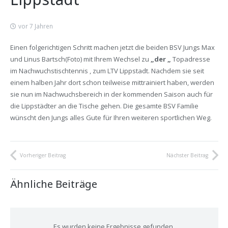
vor 7 Jahren
Einen folgerichtigen Schritt machen jetzt die beiden BSV Jungs Max
und Linus Bartsch(Foto) mit Ihrem Wechsel zu
„der „
Topadresse
im Nachwuchstischtennis , zum LTV Lippstadt. Nachdem sie seit
einem halben Jahr dort schon teilweise mittrainiert haben, werden
sie nun im Nachwuchsbereich in der kommenden Saison auch für
die Lippstädter an die Tische gehen. Die gesamte BSV Familie
wünscht den Jungs alles Gute für Ihren weiteren sportlichen Weg.
Vorheriger Beitrag
Nächster Beitrag
Ähnliche Beiträge
Es wurden keine Ergebnisse gefunden.