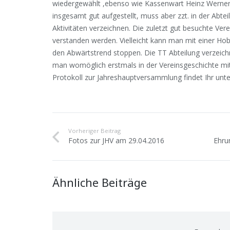
wiedergewählt ,ebenso wie Kassenwart Heinz Werner 
insgesamt gut aufgestellt, muss aber zzt. in der Abt
Aktivitäten verzeichnen. Die zuletzt gut besuchte Ve
verstanden werden. Vielleicht kann man mit einer Ho
den Abwärtstrend stoppen. Die TT Abteilung verzeich
man womöglich erstmals in der Vereinsgeschichte mi
Protokoll zur Jahreshauptversammlung findet Ihr unt
Vorheriger Beitrag
Fotos zur JHV am 29.04.2016
Ehru
Ähnliche Beiträge