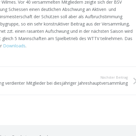
Wilmes. Vor 40 versammelten Mitgliedern zeigte sich der BSV
eilung Schiessen einen deutlichen Abschwung an Aktiven und
reinsmeisterschaft der Schützen soll aber als Aufbruchstimmung
bbygruppe, so ein sehr konstruktiver Beitrag aus der Versammlung,
net zzt. einen rasanten Aufschwung und in der nächsten Saison wird
t gleich 5 Mannschaften am Spielbetrieb des WTTV teilnehmen. Das
er
Downloads
.
Nächster Beitrag
ng verdienter Mitglieder bei diesjähriger Jahreshauptversammlung