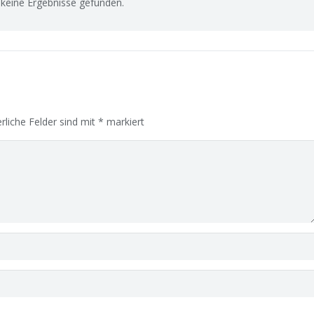
keine Ergebnisse gefunden.
rliche Felder sind mit
*
markiert