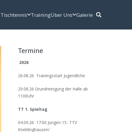
Tischtennis
Training
Über Uns
Galerie
Termine
2026
26.08.26 Trainingsstart Jugendliche
29.08.26 Grundreinigung der Halle ab
1100Uhr
TT 1. Spieltag
04.09.26 17:00 Jungen 15- TTV
Kneblinghausen/