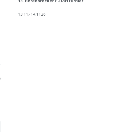
13. Berenbrocker E-Dartturnier
13.11.-14.1126