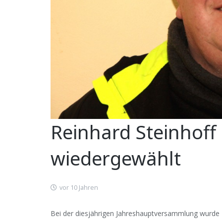
Reinhard Steinhoff 
wiedergewählt
vor 10 Jahren
Bei der diesjährigen Jahreshauptversammlung wurde R