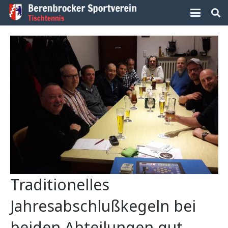
Traditionelles
Jahresabschlußkegeln bei
beiden Abteilungen gut