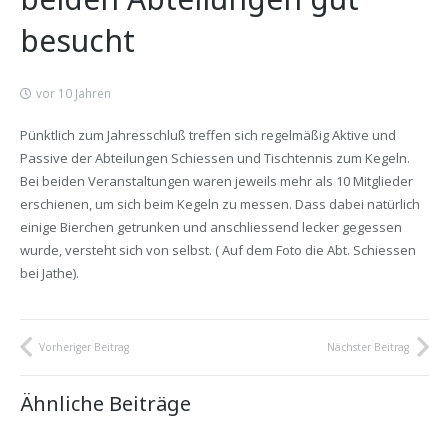
besucht
vor 10 Jahren
Pünktlich zum Jahresschluß treffen sich regelmäßig Aktive und
Passive der Abteilungen Schiessen und Tischtennis zum Kegeln.
Bei beiden Veranstaltungen waren jeweils mehr als 10 Mitglieder
erschienen, um sich beim Kegeln zu messen. Dass dabei natürlich
einige Bierchen getrunken und anschliessend lecker gegessen
wurde, versteht sich von selbst. ( Auf dem Foto die Abt. Schiessen
bei Jathe).
Vorheriger Beitrag
Nächster Beitrag
Ähnliche Beiträge