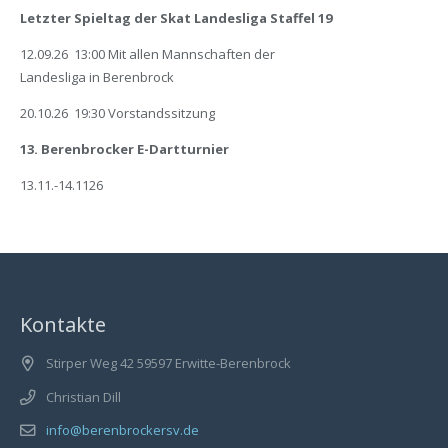
Letzter Spieltag der Skat Landesliga Staffel 19
12.09.26 13:00 Mit allen Mannschaften der
Landesliga in Berenbrock
20.10.26 19:30 Vorstandssitzung
13. Berenbrocker E-Dartturnier
13.11.-14.1126
Kontakte
Stirper Weg 42 59597 Erwitte-Berenbrock
Christian Dill
info@berenbrockersv.de