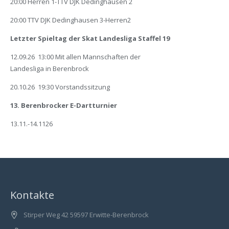
20:00 Herren 1-TTV DJK Dedinghausen 2
20:00 TTV DJK Dedinghausen 3-Herren2
Letzter Spieltag der Skat Landesliga Staffel 19
12.09.26 13:00 Mit allen Mannschaften der
Landesliga in Berenbrock
20.10.26 19:30 Vorstandssitzung
13. Berenbrocker E-Dartturnier
13.11.-14.1126
Kontakte
Stirper Weg 42 59597 Erwitte-Berenbrock