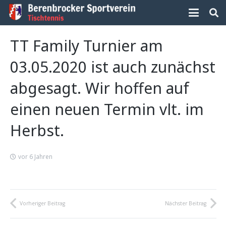
TT Family Turnier am
03.05.2020 ist auch zunächst
abgesagt. Wir hoffen auf
einen neuen Termin vlt. im
Herbst.
vor 6 Jahren
Vorheriger Beitrag
Nächster Beitrag