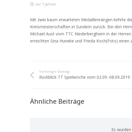
vor 7 Jahren
Mit zwei kaum erwarteten Medaillenrängen kehrte die
Kreismeisterschaften in Sundern zurück. Bei den He
Michael Aust vom TTC Niederbergheim in der Herren 
erreichten Sina Huneke und Frieda Koch(Foto) einen 
Vorheriger Beitrag
Rückblick TT Spielwoche vom 02.09.-08.09.2019
Ähnliche Beiträge
Es wurden 