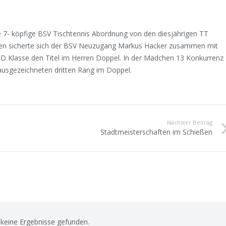
 7- köpfige BSV Tischtennis Abordnung von den diesjährigen TT
rren sicherte sich der BSV Neuzugang Markus Hacker zusammen mit
D Klasse den Titel im Herren Doppel. In der Mädchen 13 Konkurrenz
ausgezeichneten dritten Rang im Doppel.
Nächster Beitrag
Stadtmeisterschaften im Schießen
keine Ergebnisse gefunden.