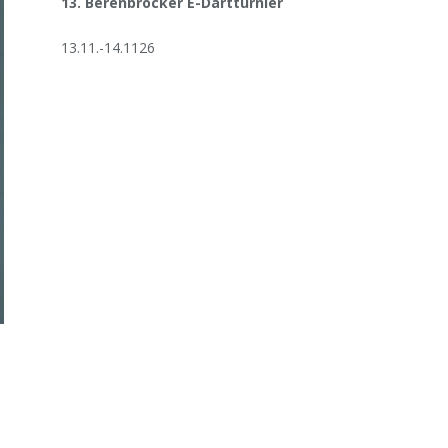
13. Berenbrocker E-Dartturnier
13.11.-14.1126