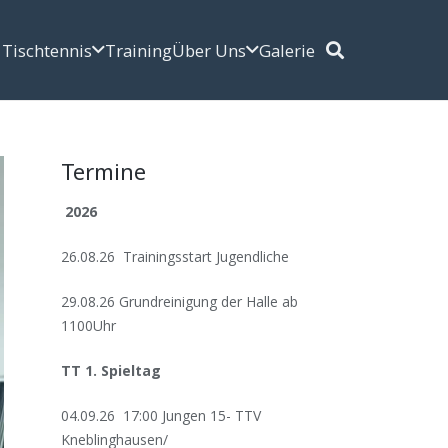
Tischtennis
Training
Über Uns
Galerie
Termine
2026
26.08.26 Trainingsstart Jugendliche
29.08.26 Grundreinigung der Halle ab
1100Uhr
TT 1. Spieltag
04.09.26 17:00 Jungen 15- TTV
Kneblinghausen/