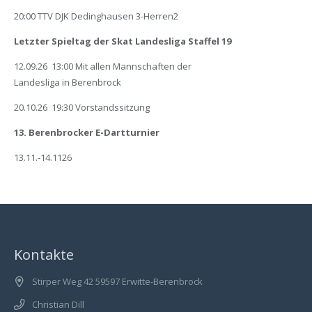
20:00 TTV DJK Dedinghausen 3-Herren2
Letzter Spieltag der Skat Landesliga Staffel 19
12.09.26 13:00 Mit allen Mannschaften der
Landesliga in Berenbrock
20.10.26 19:30 Vorstandssitzung
13. Berenbrocker E-Dartturnier
13.11.-14.1126
Kontakte
Stirper Weg 42 59597 Erwitte-Berenbrock
Christian Dill