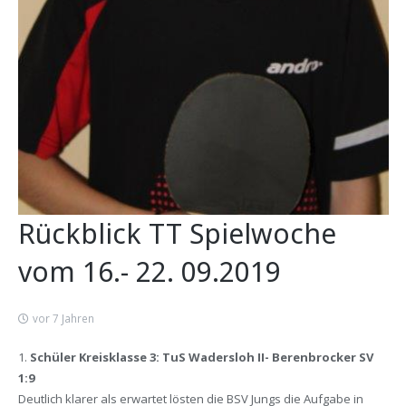
Rückblick TT Spielwoche
vom 16.- 22. 09.2019
vor 7 Jahren
1.
Schüler Kreisklasse 3: TuS Wadersloh II- Berenbrocker SV
1:9
Deutlich klarer als erwartet lösten die BSV Jungs die Aufgabe in