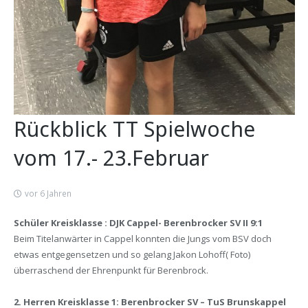
Rückblick TT Spielwoche
vom 17.- 23.Februar
vor 6 Jahren
Schüler Kreisklasse : DJK Cappel- Berenbrocker SV II 9:1
Beim Titelanwärter in Cappel konnten die Jungs vom BSV doch
etwas entgegensetzen und so gelang Jakon Lohoff( Foto)
überraschend der Ehrenpunkt für Berenbrock.
2. Herren Kreisklasse 1: Berenbrocker SV – TuS Brunskappel