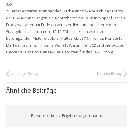
9:6
Zu einer erwartet spannenden Sache entwickelte sich das Match
der BSV Männer gegen die Kontrahenten aus Brunskappel. Der 9:6
Erfolg war aber am Ende absolut verdient und bescherte den
Gastgebern mit nunmehr 15:15 Zählern erstmals einen
beruhigenden Mittelfeldplatz. Mattes Klaus(1), Thomas Hense(1),
Markus Hacker(2), Thoams Wulf(1), Walter Franz(2) und die Doppel
Hacker /Franz und Hense/Klaus sorgten für den BSV ERfolg.
Vorheriger Beitrag
Nächster Beitrag
Ähnliche Beiträge
Es wurden keine Ergebnisse gefunden.